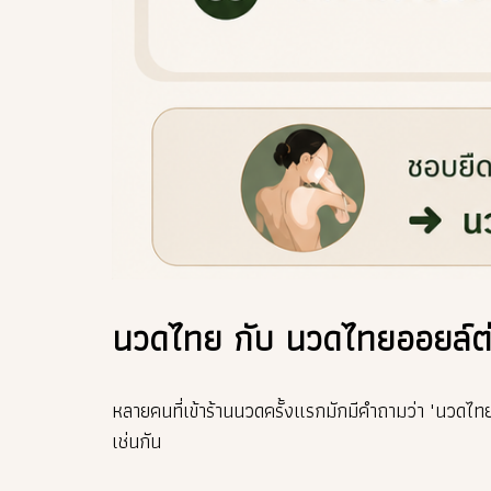
นวดไทย กับ นวดไทยออยล์ต่
หลายคนที่เข้าร้านนวดครั้งแรกมักมีคำถามว่า "นวดไ
เช่นกัน