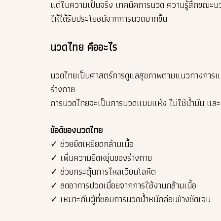
แต่ในความเป็นจริง เทคนิคการนวด ความรู้สึกขณะน
ให้ได้รับประโยชน์จากการนวดมากขึ้น
นวดไทย คืออะไร
นวดไทยเป็นศาสตร์การดูแลสุขภาพตามแนวทางการแพท
ร่างกาย
การนวดไทยจะเป็นการนวดแบบแห้ง ไม่ใช้น้ำมัน และผ
ข้อดีของนวดไทย
✓ ช่วยยืดเหยียดกล้ามเนื้อ
✓ เพิ่มความยืดหยุ่นของร่างกาย
✓ ช่วยกระตุ้นการไหลเวียนโลหิต
✓ ลดอาการปวดเมื่อยจากการใช้งานกล้ามเนื้อ
✓ เหมาะกับผู้ที่ชอบการนวดน้ำหนักค่อนข้างชัดเจน