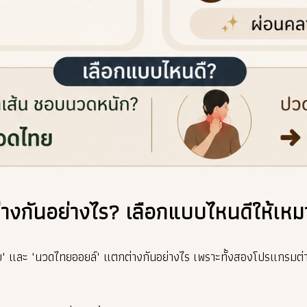
างกันอย่างไร?
เลือกแบบไหนดีให้เหม
ทย" และ "นวดไทยออยล์" แตกต่างกันอย่างไร เพราะทั้งสองโปรแกรมต่า