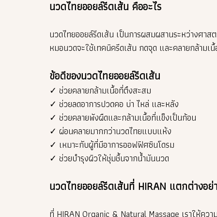
นวดไทยออยล์รีดเส้น คืออะไร
นวดไทยออยล์รีดเส้น เป็นการผสมผสานระหว่างศาสตร์ก
หมอนวดจะใช้เทคนิครีดเส้น กดจุด และคลายกล้ามเนื้อ
ข้อดีของนวดไทยออยล์รีดเส้น
✓ ช่วยคลายกล้ามเนื้อที่ตึงสะสม
✓ ช่วยลดอาการปวดคอ บ่า ไหล่ และหลัง
✓ ช่วยคลายพังผืดและกล้ามเนื้อที่แข็งเป็นก้อน
✓ ผ่อนคลายมากกว่านวดไทยแบบแห้ง
✓ เหมาะกับผู้ที่มีอาการออฟฟิศซินโดรม
✓ ช่วยบำรุงผิวให้ชุ่มชื้นจากน้ำมันนวด
นวดไทยออยล์รีดเส้นที่ HIRAN แตกต่างอย่
ที่ HIRAN Organic & Natural Massage เราให้ความ