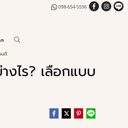
098-654-5596
us
หนดี
่างไร? เลือกแบบ