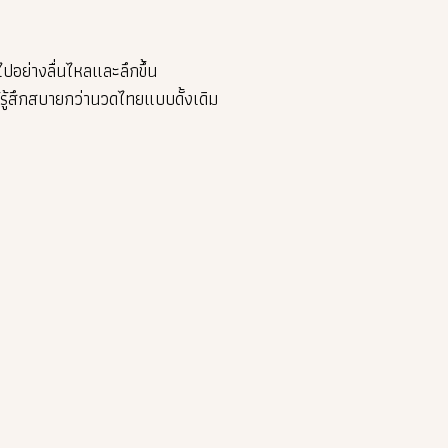
อย่างลื่นไหลและลึกขึ้น
รู้สึกสบายกว่านวดไทยแบบดั้งเดิม