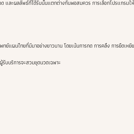
วด และผลลัพธ์ที่ได้รับนั้นแตกต่างกันพอสมควร การเลือกโปรแกรมใ
ย์แผนไทยที่มีมาอย่างยาวนาน โดยเน้นการกด การคลึง การยืดเหยีย
ู้รับบริการจะสวมชุดนวดเฉพาะ