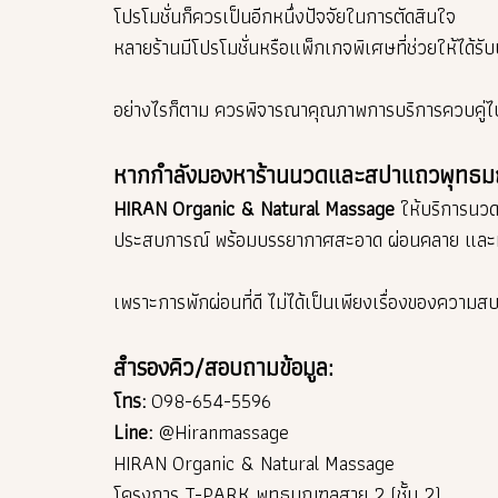
โปรโมชั่นก็ควรเป็นอีกหนึ่งปัจจัยในการตัดสินใจ
หลายร้านมีโปรโมชั่นหรือแพ็กเกจพิเศษที่ช่วยให้ได้รับบ
อย่างไรก็ตาม ควรพิจารณาคุณภาพการบริการควบคู่ไปกับ
หากกำลังมองหาร้านนวดและสปาแถวพุทธ
HIRAN Organic & Natural Massage
ให้บริการนวด
ประสบการณ์ พร้อมบรรยากาศสะอาด ผ่อนคลาย แล
เพราะการพักผ่อนที่ดี ไม่ได้เป็นเพียงเรื่องของความ
สำรองคิว/สอบถามข้อมูล:
โทร:
098-654-5596
Line:
@Hiranmassage
HIRAN Organic & Natural Massage
โครงการ T-PARK พุทธมณฑลสาย 2 (ชั้น 2)