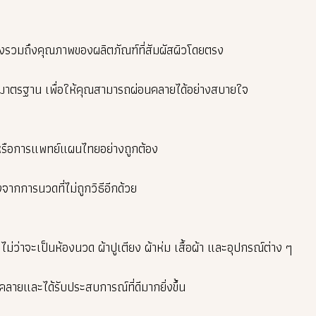
ต่ยังรวมถึงคุณภาพของผลิตภัณฑ์ที่สัมผัสผิวโดยตรง
มีมาตรฐาน เพื่อให้คุณสามารถผ่อนคลายได้อย่างสบายใจ
พหรือการแพทย์แผนไทยอย่างถูกต้อง
จากการนวดที่ไม่ถูกวิธีอีกด้วย
ว่าจะเป็นห้องนวด ผ้าปูเตียง ผ้าห่ม เสื้อผ้า และอุปกรณ์ต่าง ๆ
่อนคลายและได้รับประสบการณ์ที่ดีมากยิ่งขึ้น