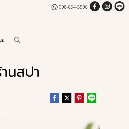
098-654-5596
us
กร้านสปา