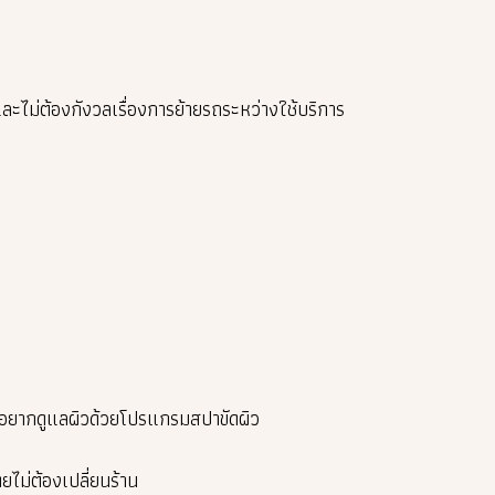
ละไม่ต้องกังวลเรื่องการย้ายรถระหว่างใช้บริการ
อยากดูแลผิวด้วยโปรแกรมสปาขัดผิว
ไม่ต้องเปลี่ยนร้าน