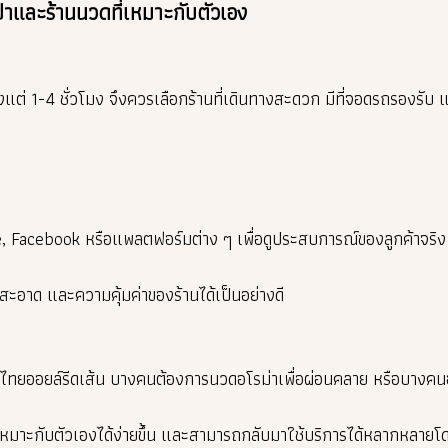
สปาและร้านนวดที่เหมาะกับตัวเอง
แต่ 1-4 ชั่วโมง จึงควรเลือกร้านที่เดินทางสะดวก มีที่จอดรถรองรับ แ
, Facebook หรือแพลตฟอร์มต่าง ๆ เพื่อดูประสบการณ์ของลูกค้าจริง
อาด และความคุ้มค่าของร้านได้เป็นอย่างดี
ทยออยล์รีดเส้น บางคนต้องการนวดอโรม่าเพื่อผ่อนคลาย หรือบางคน
เหมาะกับตัวเองได้ง่ายขึ้น และสามารถกลับมาใช้บริการได้หลากหลายโดย