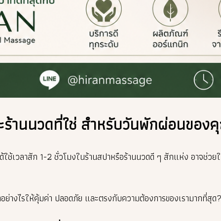
ร้านนวดที่ใช่ สำหรับวันพักผ่อนของค
ด้ใช้เวลาสัก 1-2 ชั่วโมงในร้านสปาหรือร้านนวดดี ๆ สักแห่ง อาจช่วย
ปาอย่างไรให้คุ้มค่า ปลอดภัย และตรงกับความต้องการของเรามากที่สุด