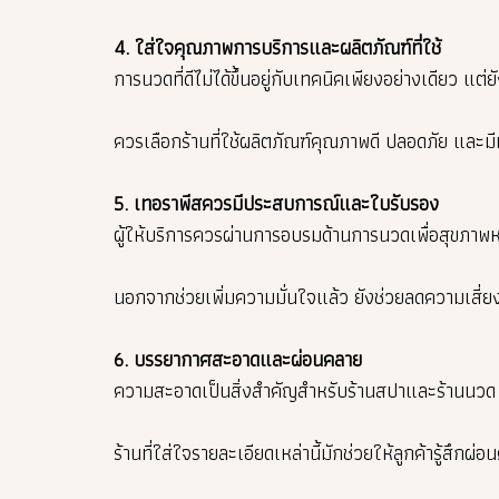
4. ใส่ใจคุณภาพการบริการและผลิตภัณฑ์ที่ใช้
การนวดที่ดีไม่ได้ขึ้นอยู่กับเทคนิคเพียงอย่างเดียว แ
ควรเลือกร้านที่ใช้ผลิตภัณฑ์คุณภาพดี ปลอดภัย และ
5. เทอราพีสควรมีประสบการณ์และใบรับรอง
ผู้ให้บริการควรผ่านการอบรมด้านการนวดเพื่อสุขภา
นอกจากช่วยเพิ่มความมั่นใจแล้ว ยังช่วยลดความเสี่ยง
6. บรรยากาศสะอาดและผ่อนคลาย
ความสะอาดเป็นสิ่งสำคัญสำหรับร้านสปาและร้านนวด ไม่
ร้านที่ใส่ใจรายละเอียดเหล่านี้มักช่วยให้ลูกค้ารู้สึกผ