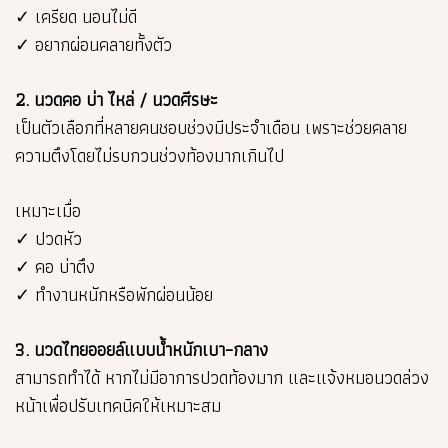
✓ เครียด นอนไม่ดี
✓ อยากผ่อนคลายทั้งตัว
2. นวดคอ บ่า ไหล่ / นวดศีรษะ
เป็นตัวเลือกที่หลายคนชอบช่วงมีประจำเดือน เพราะช่วยคลาย
ความตึงโดยไม่รบกวนช่วงท้องมากเกินไป
เหมาะเมื่อ
✓ ปวดหัว
✓ คอ บ่าตึง
✓ ทำงานหนักหรือพักผ่อนน้อย
3. นวดไทยออยล์แบบน้ำหนักเบา–กลาง
สามารถทำได้ หากไม่มีอาการปวดท้องมาก และแจ้งหมอนวดล่วง
หน้าเพื่อปรับเทคนิคให้เหมาะสม