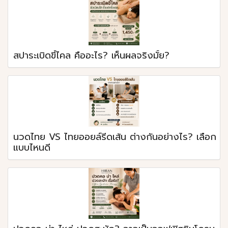
สปาระเบิดขี้ไคล คืออะไร? เห็นผลจริงมั้ย?
นวดไทย VS ไทยออยล์รีดเส้น ต่างกันอย่างไร? เลือก
แบบไหนดี