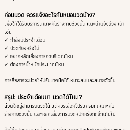
ก่อนนวด ควรแจ้งอะไรกับหมอนวดบ้าง?
เพื่อให้ได้รับบริการเหมาะกับร่างกายช่วงนั้น แนะนำแจ้งล่วงหน้า
เช่น
✓ กำลังมีประจำเดือน
✓ ปวดท้องหรือไม่
✓ อยากหลีกเลี่ยงการกดบริเวณไหน
✓ ต้องการน้ำหนักประมาณไหน
การสื่อสารจะช่วยให้ปรับเทคนิคได้เหมาะสมและสบายตัวขึ้น
สรุป: ประจำเดือนมา นวดได้ไหม?
ส่วนใหญ่สามารถนวดได้ แต่ควรเลือกโปรแกรมที่เหมาะกับ
ร่างกายช่วงนั้น และหลีกเลี่ยงการนวดหนักหรือกดลึกเกินไป
ถ้ารู้สึกปวดมาก เหนื่อยมาก หรือมีอาการผิดปกติ ควรพักและดูแล