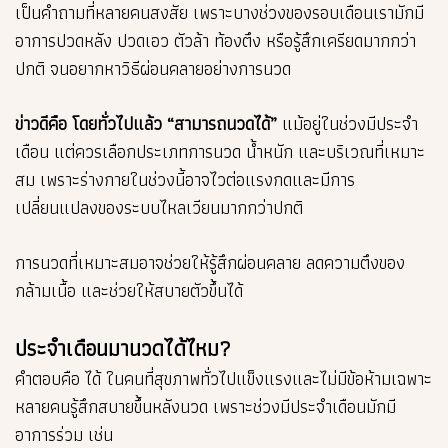
เป็นคำถามที่หลายคนสงสัย เพราะบางช่วงของรอบเดือนเรามักมี
อาการปวดหลัง ปวดเอว ตัวล้า ท้องตึง หรือรู้สึกเครียดมากกว่า
ปกติ จนอยากหาวิธีผ่อนคลายอย่างการนวด
ข่าวดีคือ โดยทั่วไปแล้ว “สามารถนวดได้”
แม้อยู่ในช่วงมีประจำ
เดือน แต่ควรเลือกประเภทการนวด น้ำหนัก และบริเวณที่เหมาะ
สม เพราะร่างกายในช่วงนี้อาจไวต่อแรงกดและมีการ
เปลี่ยนแปลงของระบบไหลเวียนมากกว่าปกติ
การนวดที่เหมาะสมอาจช่วยให้รู้สึกผ่อนคลาย ลดความตึงของ
กล้ามเนื้อ และช่วยให้สบายตัวขึ้นได้
ประจำเดือนมานวดได้ไหม?
คำตอบคือ ได้ ในคนที่สุขภาพทั่วไปแข็งแรงและไม่มีข้อห้ามเฉพาะ
หลายคนรู้สึกสบายขึ้นหลังนวด เพราะช่วงมีประจำเดือนมักมี
อาการร่วม เช่น