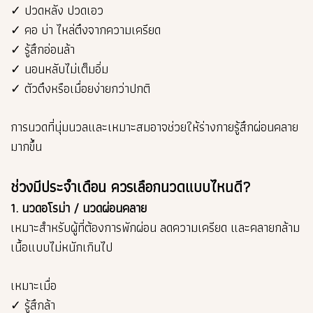
✓ ปวดหลัง ปวดเอว
✓ คอ บ่า ไหล่ตึงจากความเครียด
✓ รู้สึกอ่อนล้า
✓ นอนหลับไม่เต็มอิ่ม
✓ ตัวตึงหรือเมื่อยง่ายกว่าปกติ
การนวดที่นุ่มนวลและเหมาะสมอาจช่วยให้ร่างกายรู้สึกผ่อนคลาย
มากขึ้น
ช่วงมีประจำเดือน ควรเลือกนวดแบบไหนดี?
1. นวดอโรม่า / นวดผ่อนคลาย
เหมาะสำหรับผู้ที่ต้องการพักผ่อน ลดความเครียด และคลายกล้าม
เนื้อแบบไม่หนักเกินไป
เหมาะเมื่อ
✓ รู้สึกล้า