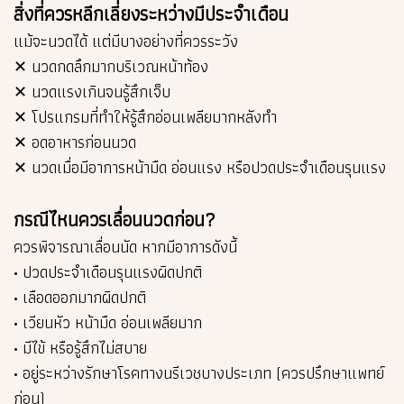
สิ่งที่ควรหลีกเลี่ยงระหว่างมีประจำเดือน
แม้จะนวดได้ แต่มีบางอย่างที่ควรระวัง
✕ นวดกดลึกมากบริเวณหน้าท้อง
✕ นวดแรงเกินจนรู้สึกเจ็บ
✕ โปรแกรมที่ทำให้รู้สึกอ่อนเพลียมากหลังทำ
✕ อดอาหารก่อนนวด
✕ นวดเมื่อมีอาการหน้ามืด อ่อนแรง หรือปวดประจำเดือนรุนแรง
กรณีไหนควรเลื่อนนวดก่อน?
ควรพิจารณาเลื่อนนัด หากมีอาการดังนี้
• ปวดประจำเดือนรุนแรงผิดปกติ
• เลือดออกมากผิดปกติ
• เวียนหัว หน้ามืด อ่อนเพลียมาก
• มีไข้ หรือรู้สึกไม่สบาย
• อยู่ระหว่างรักษาโรคทางนรีเวชบางประเภท (ควรปรึกษาแพทย์
ก่อน)