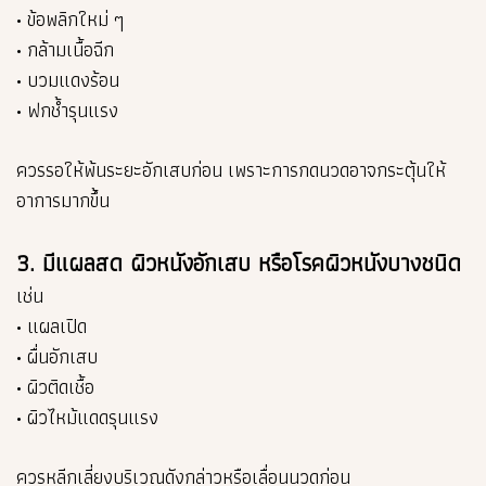
• ข้อพลิกใหม่ ๆ
• กล้ามเนื้อฉีก
• บวมแดงร้อน
• ฟกช้ำรุนแรง
ควรรอให้พ้นระยะอักเสบก่อน เพราะการกดนวดอาจกระตุ้นให้
อาการมากขึ้น
3. มีแผลสด ผิวหนังอักเสบ หรือโรคผิวหนังบางชนิด
เช่น
• แผลเปิด
• ผื่นอักเสบ
• ผิวติดเชื้อ
• ผิวไหม้แดดรุนแรง
ควรหลีกเลี่ยงบริเวณดังกล่าวหรือเลื่อนนวดก่อน