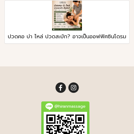
ปวดคอ บ่า ไหล่ ปวดสะบัก? อาจเป็นออฟฟิศซินโดรม
@hiranmassage