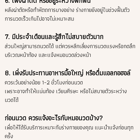
6. เพิ่งผ่าตัด หรืออยู่ระหว่างพักฟื้น
หลังผ่าตัดหรือทำหัตถการบางอย่าง ร่างกายยังอยู่ในช่วงฟื้นตัว
การนวดเร็วเกินไปอาจไม่เหมาะสม
7. มีประจำเดือนและรู้สึกไม่สบายตัวมาก
ส่วนใหญ่สามารถนวดได้ แต่ควรหลีกเลี่ยงการนวดแรงหรือกดลึก
บริเวณหน้าท้อง และแจ้งหมอนวดล่วงหน้า
8. เพิ่งรับประทานอาหารมื้อใหญ่ หรือดื่มแอลกอฮอล์
ควรเว้นอย่างน้อย 1–2 ชั่วโมงก่อนนวด
เพราะอาจทำให้แน่นท้อง เวียนศีรษะ หรือไม่สบายตัวระหว่าง
นวดได้
ก่อนนวด ควรแจ้งอะไรกับหมอนวดบ้าง?
เพื่อให้ได้รับบริการเหมาะกับร่างกายของคุณ แนะนำแจ้งก่อนทุก
ครั้ง