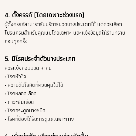
4. ตั้งครรภ์ (โดยเฉพาะช่วงแรก)
ผู้ตั้งครรภ์สามารถรับบริการนวดบางประเภทได้ แต่ควรเลือก
โปรแกรมสำหรับคุณแม่โดยเฉพาะ และแจ้งข้อมูลให้ร้านทราบ
ก่อนทุกครั้ง
5. มีโรคประจำตัวบางประเภท
ควรแจ้งก่อนนวด หากมี
• โรคหัวใจ
• ความดันโลหิตที่ควบคุมไม่ได้
• โรคหลอดเลือด
• ภาวะลิ่มเลือด
• โรคกระดูกบางชนิด
• โรคที่ต้องได้รับการดูแลเฉพาะทาง